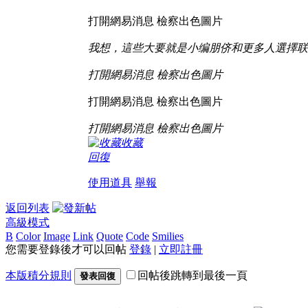
打開網易消息 檢察出色圖片
我想，這些大要就是小编朋侪和更多人選擇联
打開網易消息 檢察出色圖片
打開網易消息 檢察出色圖片
打開網易消息 檢察出色圖片
收藏
回復
使用道具
舉報
返回列表
高級模式
B
Color
Image
Link
Quote
Code
Smilies
您需要登錄後才可以回帖
登錄
|
立即註冊
本版積分規則
回帖後跳轉到最後一頁
發表回復