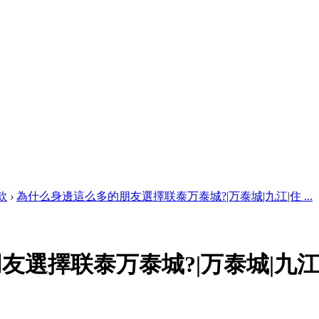
款
›
為什么身邊這么多的朋友選擇联泰万泰城?|万泰城|九江|住 ...
選擇联泰万泰城?|万泰城|九江|住