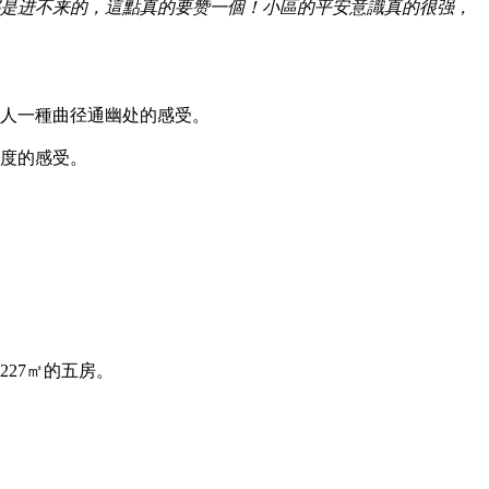
是进不来的，這點真的要赞一個！小區的平安意識真的很强，
人一種曲径通幽处的感受。
度的感受。
227㎡的五房。