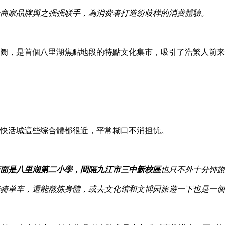
商家品牌與之强强联手，為消费者打造纷歧样的消费體驗。
阛阓，是首個八里湖焦點地段的特點文化集市，吸引了浩繁人前
快活城這些综合體都很近，平常糊口不消担忧。
面是八里湖第二小學，間隔九江市三中新校區
也只不外十分钟旅
骑单车，還能熬炼身體，或去文化馆和文博园旅遊一下也是一個