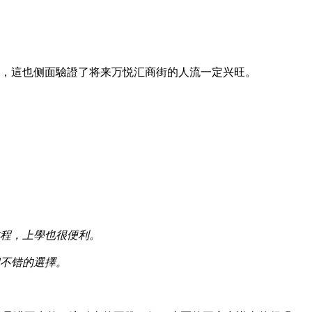
来，這也侧面驗證了将来万悦汇商街的人流一定兴旺。
程，上學也很便利。
不错的選擇。