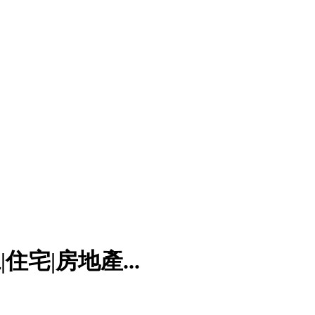
宅|房地產...