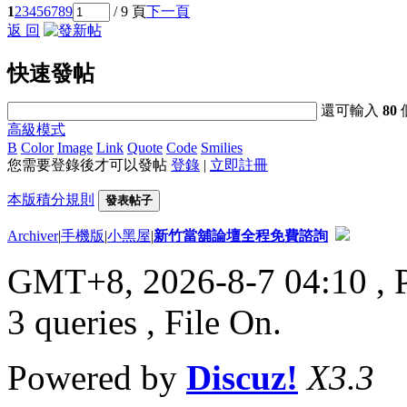
1
2
3
4
5
6
7
8
9
/ 9 頁
下一頁
返 回
快速發帖
還可輸入
80
高級模式
B
Color
Image
Link
Quote
Code
Smilies
您需要登錄後才可以發帖
登錄
|
立即註冊
本版積分規則
發表帖子
Archiver
|
手機版
|
小黑屋
|
新竹當舖論壇全程免費諮詢
GMT+8, 2026-8-7 04:10
, 
3 queries , File On.
Powered by
Discuz!
X3.3