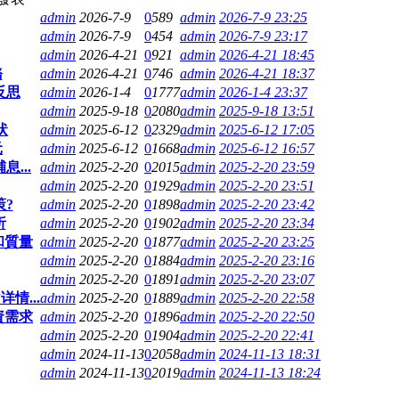
admin
2026-7-9
0
589
admin
2026-7-9 23:25
admin
2026-7-9
0
454
admin
2026-7-9 23:17
admin
2026-4-21
0
921
admin
2026-4-21 18:45
務
admin
2026-4-21
0
746
admin
2026-4-21 18:37
反思
admin
2026-1-4
0
1777
admin
2026-1-4 23:37
admin
2025-9-18
0
2080
admin
2025-9-18 13:51
状
admin
2025-6-12
0
2329
admin
2025-6-12 17:05
元
admin
2025-6-12
0
1668
admin
2025-6-12 16:57
...
admin
2025-2-20
0
2015
admin
2025-2-20 23:59
admin
2025-2-20
0
1929
admin
2025-2-20 23:51
?
admin
2025-2-20
0
1898
admin
2025-2-20 23:42
析
admin
2025-2-20
0
1902
admin
2025-2-20 23:34
和質量
admin
2025-2-20
0
1877
admin
2025-2-20 23:25
admin
2025-2-20
0
1884
admin
2025-2-20 23:16
admin
2025-2-20
0
1891
admin
2025-2-20 23:07
情...
admin
2025-2-20
0
1889
admin
2025-2-20 22:58
資需求
admin
2025-2-20
0
1896
admin
2025-2-20 22:50
admin
2025-2-20
0
1904
admin
2025-2-20 22:41
admin
2024-11-13
0
2058
admin
2024-11-13 18:31
admin
2024-11-13
0
2019
admin
2024-11-13 18:24