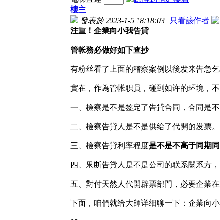
樓主
發表於 2023-1-5 18:18:03
|
只看該作者
注重！企業向小我告貸
管帐務必做好如下查抄
有粉丝看了上面的稽察案例以後发来告急乞
實在，作為管帐职員，碰到如许的环境，不
一、檢察是不是签定了告貸合同，合同是不
二、檢察告貸人是不是供给了代開的发票。
三、檢察告貸利率程度
是不是不高于同期同
四、果断告貸人是不是公司的联系關系方，如
五、對付天然人代開辟票部門，必要企業在
下面，咱們就给大師详细聊一下：企業向小