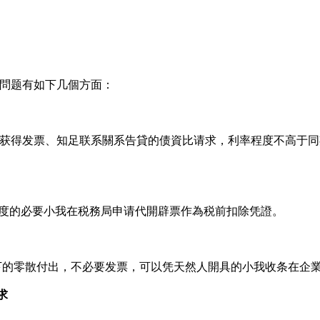
問题有如下几個方面：
获得发票、知足联系關系告貸的债資比请求，利率程度不高于同
尺度的必要小我在税務局申请代開辟票作為税前扣除凭證。
）如下的零散付出，不必要发票，可以凭天然人開具的小我收条在企
求