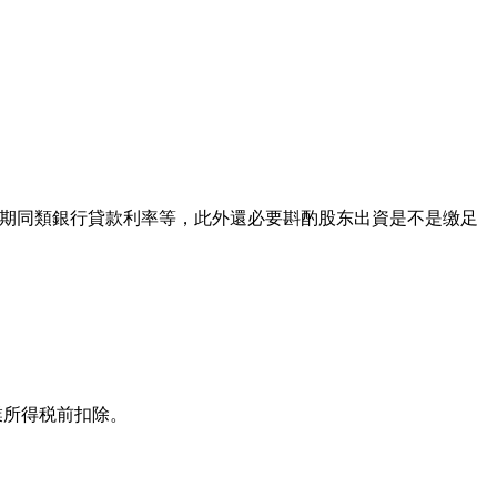
期同類銀行貸款利率等，此外還必要斟酌股东出資是不是缴足
業所得税前扣除。