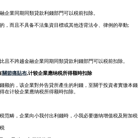
融企業同期同類貸款利錢部門可以税前扣除。
的，而且不具备不法集資目標或其他违背法令、律例的举動;
比且不跨越金融企業同期同類貸款利錢部門可以税前扣除。
在
關節痛貼布
,计较企業應纳税所得额時扣除
錢额的，该企業對外告貸所產生的利錢，至關于投資者實缴本錢
得在计较企業應纳税所得额時扣除。
税范畴，企業向小我付出利錢時，小我必要缴纳增值税及附加税
税