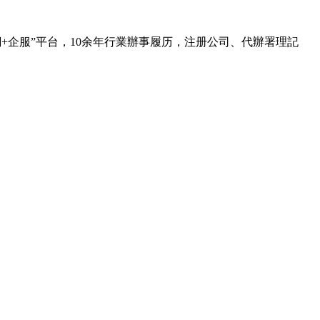
+企服”平台，10余年行業辦事履历，注册公司、代辦署理記