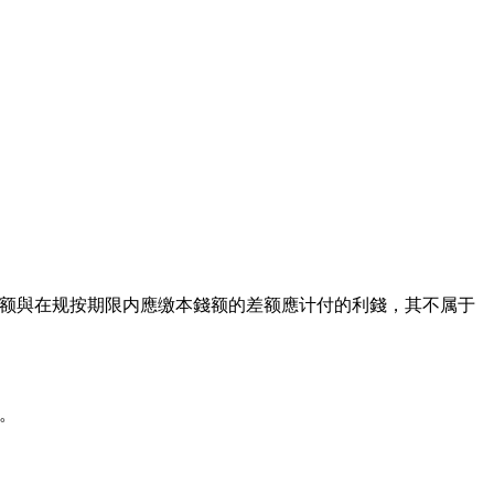
额與在规按期限内應缴本錢额的差额應计付的利錢，其不属于
。