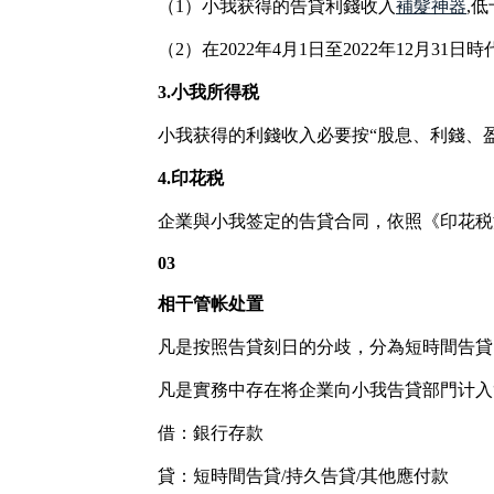
（1）小我获得的告貸利錢收入
補髮神器
,
（2）在2022年4月1日至2022年12月
3.小我所得税
小我获得的利錢收入必要按“股息、利錢、
4.印花税
企業與小我签定的告貸合同，依照《印花税
03
相干管帐处置
凡是按照告貸刻日的分歧，分為短時間告貸
凡是實務中存在将企業向小我告貸部門计入
借：銀行存款
貸：短時間告貸/持久告貸/其他應付款