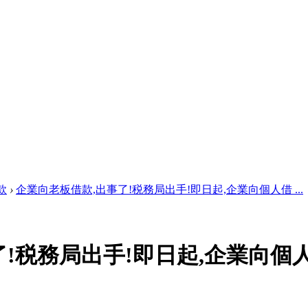
款
›
企業向老板借款,出事了!税務局出手!即日起,企業向個人借 ...
!税務局出手!即日起,企業向個人借