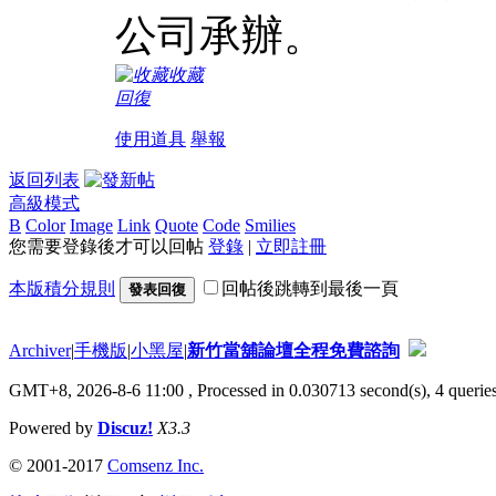
公司承辦。
收藏
回復
使用道具
舉報
返回列表
高級模式
B
Color
Image
Link
Quote
Code
Smilies
您需要登錄後才可以回帖
登錄
|
立即註冊
本版積分規則
回帖後跳轉到最後一頁
發表回復
Archiver
|
手機版
|
小黑屋
|
新竹當舖論壇全程免費諮詢
GMT+8, 2026-8-6 11:00
, Processed in 0.030713 second(s), 4 queries
Powered by
Discuz!
X3.3
© 2001-2017
Comsenz Inc.