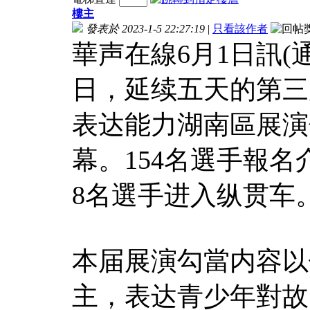
樓主
發表於 2023-1-5 22:27:19
|
只看該作者
華声在線6月1日訊(通
日，延续五天的第三
表达能力湖南區展演
幕。154名選手報名
8名選手进入纵贯车
本届展演勾當内容以
主，表达青少年對故