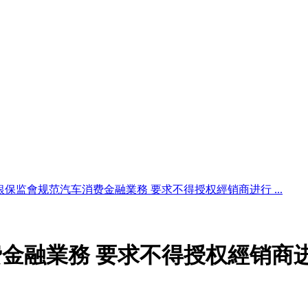
銀保监會规范汽车消费金融業務 要求不得授权經销商进行 ...
金融業務 要求不得授权經销商