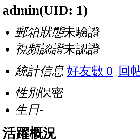
admin
(UID: 1)
郵箱狀態
未驗證
視頻認證
未認證
統計信息
好友數 0
|
回帖
性別
保密
生日
-
活躍概況