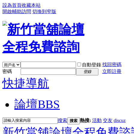
設為首頁
收藏本站
開啟輔助訪問
切換到窄版
找回密碼
自動登錄
密碼
立即註冊
登錄
快捷導航
論壇
BBS
搜索
熱搜:
活動
交友
discuz
搜索
新竹當舖論壇全程免費諮