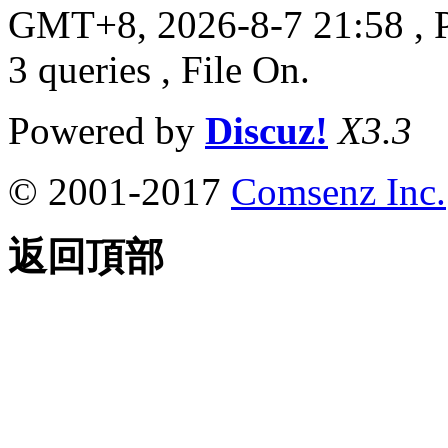
GMT+8, 2026-8-7 21:58
, 
3 queries , File On.
Powered by
Discuz!
X3.3
© 2001-2017
Comsenz Inc.
返回頂部