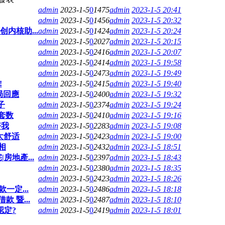
admin
2023-1-5
0
1475
admin
2023-1-5 20:41
admin
2023-1-5
0
1456
admin
2023-1-5 20:32
内核助...
admin
2023-1-5
0
1424
admin
2023-1-5 20:24
admin
2023-1-5
0
2027
admin
2023-1-5 20:15
admin
2023-1-5
0
2416
admin
2023-1-5 20:07
admin
2023-1-5
0
2414
admin
2023-1-5 19:58
admin
2023-1-5
0
2473
admin
2023-1-5 19:49
!
admin
2023-1-5
0
2415
admin
2023-1-5 19:40
局回應
admin
2023-1-5
0
2400
admin
2023-1-5 19:32
子
admin
2023-1-5
0
2374
admin
2023-1-5 19:24
套数
admin
2023-1-5
0
2410
admin
2023-1-5 19:16
好我
admin
2023-1-5
0
2283
admin
2023-1-5 19:08
太舒适
admin
2023-1-5
0
2423
admin
2023-1-5 19:00
相
admin
2023-1-5
0
2432
admin
2023-1-5 18:51
房地產...
admin
2023-1-5
0
2397
admin
2023-1-5 18:43
admin
2023-1-5
0
2380
admin
2023-1-5 18:35
admin
2023-1-5
0
2423
admin
2023-1-5 18:26
一定...
admin
2023-1-5
0
2486
admin
2023-1-5 18:18
 暨...
admin
2023-1-5
0
2487
admin
2023-1-5 18:10
認定?
admin
2023-1-5
0
2419
admin
2023-1-5 18:01