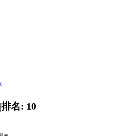
款
|
排名:
10
發表