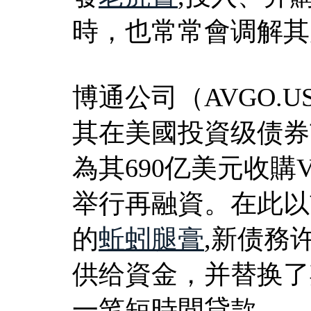
時，也常常會调解其
博通公司（AVGO.U
其在美國投資级债券
為其690亿美元收購
举行再融資。在此以
的
蚯蚓腿膏
,新债務
供给資金，并替换了
一笔短時間貸款。