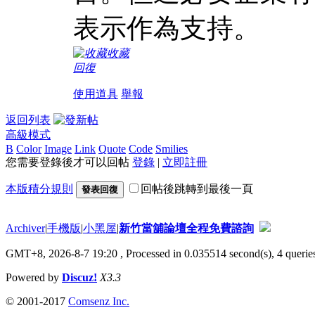
表示作為支持。
收藏
回復
使用道具
舉報
返回列表
高級模式
B
Color
Image
Link
Quote
Code
Smilies
您需要登錄後才可以回帖
登錄
|
立即註冊
本版積分規則
回帖後跳轉到最後一頁
發表回復
Archiver
|
手機版
|
小黑屋
|
新竹當舖論壇全程免費諮詢
GMT+8, 2026-8-7 19:20
, Processed in 0.035514 second(s), 4 queries
Powered by
Discuz!
X3.3
© 2001-2017
Comsenz Inc.