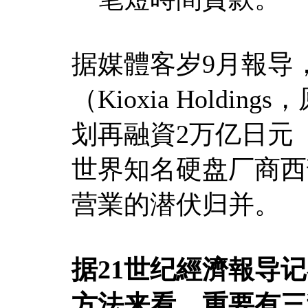
据媒體客岁9月報导
（Kioxia Hold
划再融資2万亿日元
世界知名硬盘厂商西部数据
营業的潜伏归并。
据21世纪經濟報导
方法来看，重要有三