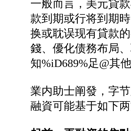
一般而言，美元貸款
款到期或行将到期時
换或耽误现有貸款的
錢、優化债務布局、耽
知%iD689%足@
業内助士阐發，字节
融資可能基于如下两