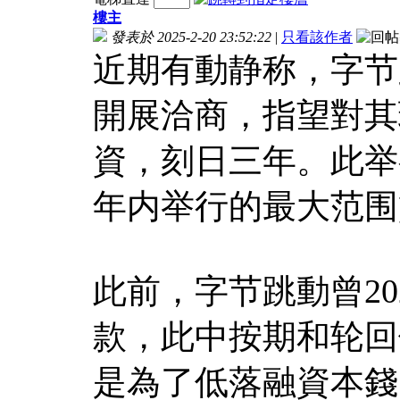
樓主
發表於 2025-2-20 23:52:22
|
只看該作者
近期有動静称，字节
開展洽商，指望對其
資，刻日三年。此举
年内举行的最大范围
此前，字节跳動曾20
款，此中按期和轮回
是為了低落融資本錢