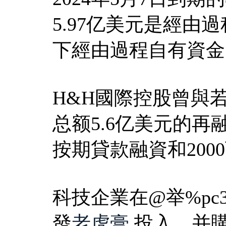
5.97亿美元是經
下經由過程自有資金
H&H國際控股曾與
总额5.6亿美元的再
按期貸款融資和20
科技企業在@举%pc3
發
老虎膏
,投入、并