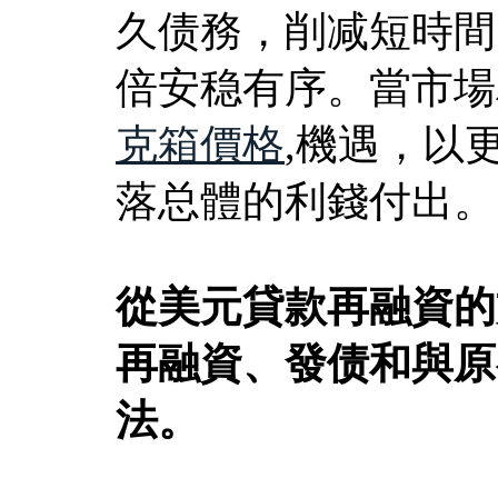
久债務，削减短時間
倍安稳有序。當市場
克箱價格
,機遇，以
落总體的利錢付出。
從美元貸款再融資的
再融資、發债和與原
法。