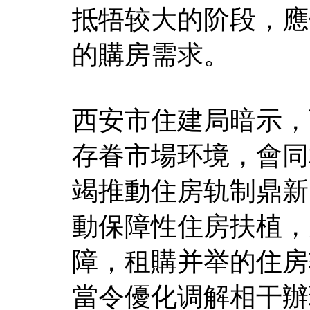
抵牾较大的阶段，應
的購房需求。
西安市住建局暗示，
存眷市場环境，會同
竭推動住房轨制鼎新
動保障性住房扶植，
障，租購并举的住房
當令優化调解相干辦