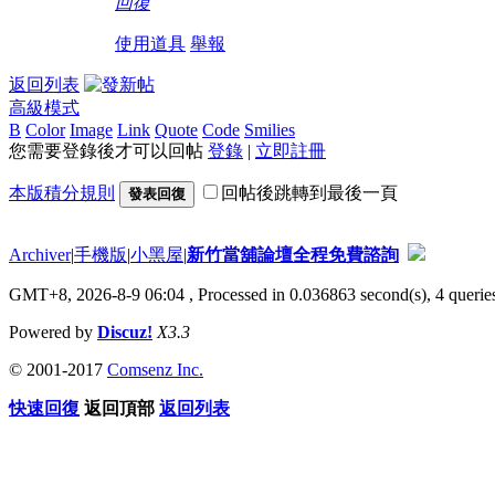
回復
使用道具
舉報
返回列表
高級模式
B
Color
Image
Link
Quote
Code
Smilies
您需要登錄後才可以回帖
登錄
|
立即註冊
本版積分規則
回帖後跳轉到最後一頁
發表回復
Archiver
|
手機版
|
小黑屋
|
新竹當舖論壇全程免費諮詢
GMT+8, 2026-8-9 06:04
, Processed in 0.036863 second(s), 4 queries
Powered by
Discuz!
X3.3
© 2001-2017
Comsenz Inc.
快速回復
返回頂部
返回列表