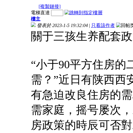
[複製鏈接]
電梯直達
樓主
發表於 2023-1-5 19:32:04
|
只看該作者
關于三孩生养配套政
“小于90平方住房
需？”近日有陕西西
有急迫改良住房的需
需家庭，摇号屡次，
房政策的時辰可否對