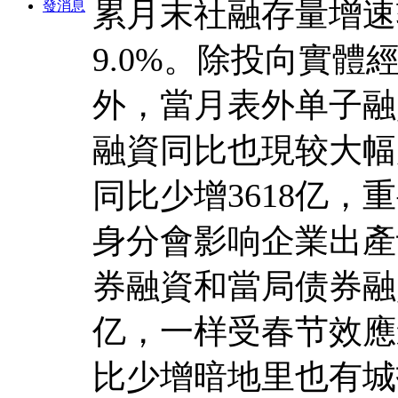
累月末社融存量增速
發消息
9.0%。除投向實
外，當月表外单子融
融資同比也現较大幅
同比少增3618亿，
身分會影响企業出產
券融資和當局债券融資
亿，一样受春节效應
比少增暗地里也有城