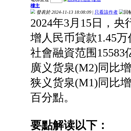
樓主
發表於 2024-11-13 18:08:09
|
只看該作者
2024年3月15日，
增人民币貸款1.45
社會融資范围15583
廣义货泉(M2)同比
狭义货泉(M1)同比增
百分點。
要點解读
以下：