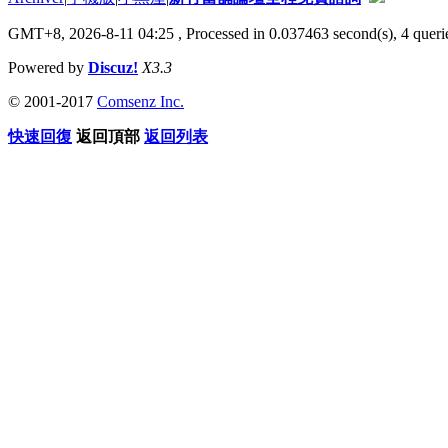
GMT+8, 2026-8-11 04:25
, Processed in 0.037463 second(s), 4 querie
Powered by
Discuz!
X3.3
© 2001-2017
Comsenz Inc.
快速回復
返回頂部
返回列表