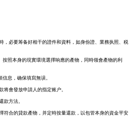
時，必要筹备好相干的證件和資料，如身份證、業務执照、税
等。按照本身的現實環境選擇响應的產物，同時领會產物的利
項信息，确保填寫無误。
貸款将會發放申請人的指定账户。
還款方法。
擇符合的貸款產物，并定時按量還款，以包管本身的資金平安