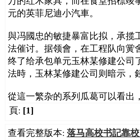
万的红木家具，而在食堂招標竣
元的英菲尼迪小汽車。
與冯國忠的敏捷暴富比拟，承揽
法催讨。据领會，在工程队向黉
终了给承包单元玉林某修建公司
法時，玉林某修建公司则暗示，
從這一繁杂的系列瓜葛可以看出
頁:
[1]
查看完整版本:
落马高校书記靠校