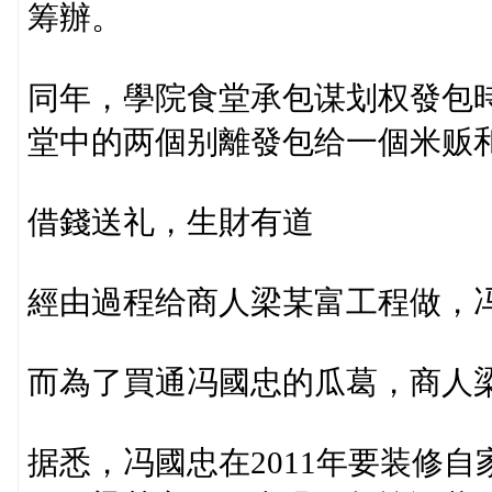
筹辦。
同年，學院食堂承包谋划权發包
堂中的两個别離發包给一個米贩
借錢送礼，生財有道
經由過程给商人梁某富工程做，冯
而為了買通冯國忠的瓜葛，商人
据悉，冯國忠在2011年要装修自