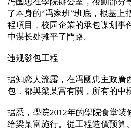
冯國忠在學院辦公室，後勤部分
了本身的“冯家班”班底，根基上
程項目，校园企業的承包谋划事
中谋长处摊平了門路。
违规發包工程
据知恋人流露，在冯國忠主政廣
包，都與梁某富有關，所有的中
据悉，學院2012年的學院食堂
给梁某富施行。從工程造價预算