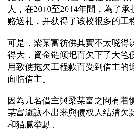
人，在2010至2014年間，為
赂送礼，并获得了该校很多的工
可是，梁某富彷佛其實不太晓得
得大，資金链倾圯而欠下了大笔
用致使拖欠工程款而受到借主的
面临借主。
因為几名借主與梁某富之間有着
某富避讓不出来與债权人结清欠
和猫腻举動。