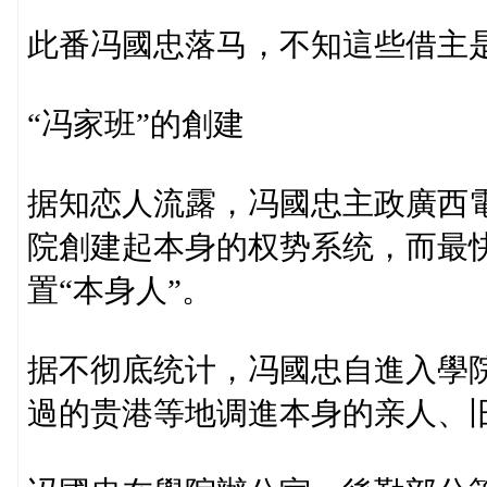
此番冯國忠落马，不知這些借主
“冯家班”的創建
据知恋人流露，冯國忠主政廣西
院創建起本身的权势系统，而最
置“本身人”。
据不彻底统计，冯國忠自進入學
過的贵港等地调進本身的亲人、旧