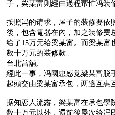
子，梁某富则經由過程帮忙冯装修
按照冯的请求，屋子的装修要依
後，包含電器在內，加之装修费总
给了15万元给梁某富。而梁某富
数十万元的装修款。
台北當舖,
經此一事，冯國忠感觉梁某富脱
起頭交由梁某富承包，两邊互惠
据知恋人流露，梁某富在承包學
数十万元以外，還前後屡次给冯