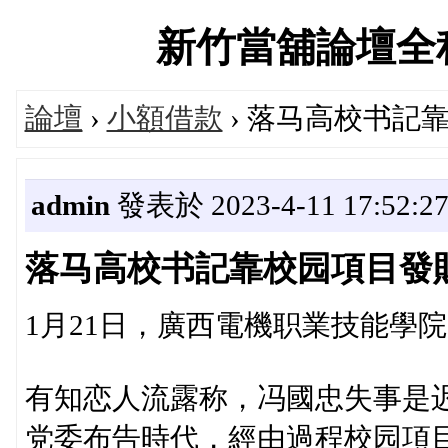
新竹當舖論壇全程免費
論壇
›
小額借款
› 落马高校书記
admin
發表於 2023-4-11 17:52:2
落马高校书記靠校园項目發
1月21日，廣西電機职業技能學
有知恋人流露称，冯國忠失事是
党委布告時代，經由過程校园項