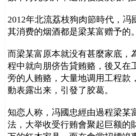
2012年北流荔枝狗肉節時代，
其消费的烟酒都是梁某富赠予的
而梁某富原本就没有甚麼家底，
程中就向朋侪告貸贿赂，後又在
旁的人贿赂，大量地调用工程款
動表露出来，引發了胶葛。
知恋人称，冯國忠經由過程梁某
法，大举收受行贿會聚起巨额的