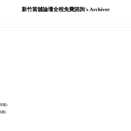
新竹當舖論壇全程免費諮詢's Archiver
回復)
回復)