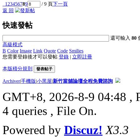
1
2
3
4
5
6
7
8
9
/ 9 頁
下一頁
返 回
快速發帖
還可輸入
80
高級模式
B
Color
Image
Link
Quote
Code
Smilies
您需要登錄後才可以發帖
登錄
|
立即註冊
本版積分規則
發表帖子
Archiver
|
手機版
|
小黑屋
|
新竹當舖論壇全程免費諮詢
GMT+8, 2026-8-9 04:48
, 
4 queries , File On.
Powered by
Discuz!
X3.3