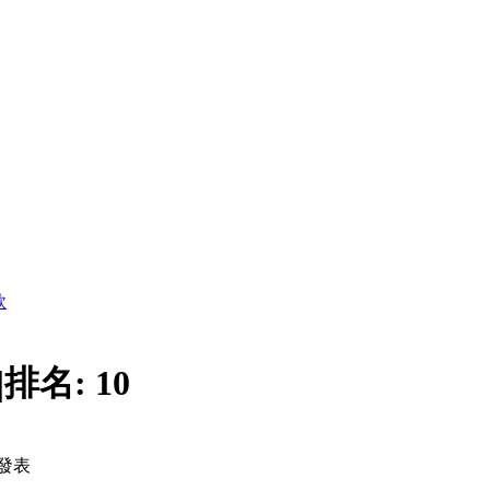
款
|
排名:
10
發表