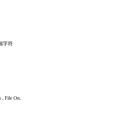
個字符
 , File On.